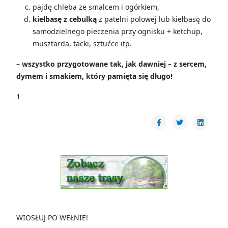
pajdę chleba ze smalcem i ogórkiem,
kiełbasę z cebulką
z patelni polowej lub kiełbasę do
samodzielnego pieczenia przy ognisku + ketchup,
musztarda, tacki, sztućce itp.
– wszystko przygotowane tak, jak dawniej – z sercem,
dymem i smakiem, który pamięta się długo!
1
WIOSŁUJ PO WEŁNIE!