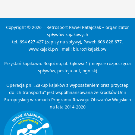
Copyright © 2026 | Retrosport Paweł Ratajczak – organizator
spływów kajakowych
tel. 694 627 427 (zapisy na spływy), Paweł: 606 828 677,
www.kajaki.pw , mail: biuro@kajaki.pw
Przystań kajakowa: Rogoźno, ul. Łąkowa 1 (miejsce rozpoczęcia
spływów, postoju aut, ognisk)
Operacja pn. „Zakup kajaków z wyposażeniem oraz przyczep
do ich transportu” jest współfinansowana ze środków Unii
Europejskiej w ramach Programu Rozwoju Obszarów Wiejskich
na lata 2014-2020