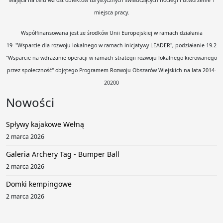
Mająca na celu wzrost obiektów turystycznych świadczących noclegi i utworzenie 1
miejsca pracy.
Współfinansowana jest ze środków Unii Europejskiej w ramach działania
19
"Wsparcie dla rozwoju lokalnego w ramach inicjatywy LEADER", podziałanie 19.2
"Wsparcie na wdrażanie operacji w ramach strategii rozwoju lokalnego kierowanego
przez społeczność" objętego Programem Rozwoju Obszarów Wiejskich na lata 2014-
20200
Nowości
Spływy kajakowe Wełną
2 marca 2026
Galeria Archery Tag - Bumper Ball
2 marca 2026
Domki kempingowe
2 marca 2026