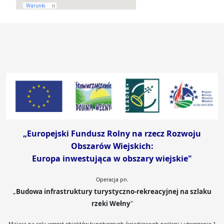
„Europejski Fundusz Rolny
na rzecz Rozwoju
Obszarów Wiejskich:
Europa inwestująca w obszary wiejskie"
Operacja pn.
„
Budowa infrastruktury turystyczno-rekreacyjnej na szlaku
rzeki Wełny
"