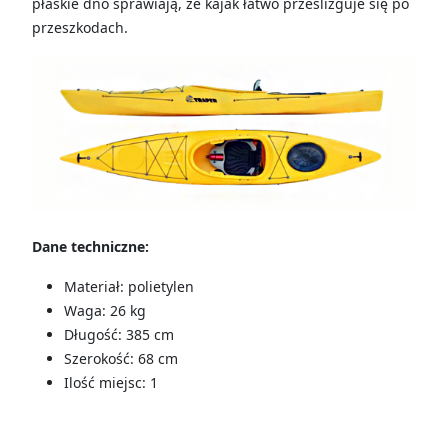
płaskie dno sprawiają, że kajak łatwo prześlizguje się po
przeszkodach.
Dane techniczne:
Materiał: polietylen
Waga: 26 kg
Długość: 385 cm
Szerokość: 68 cm
Ilość miejsc: 1