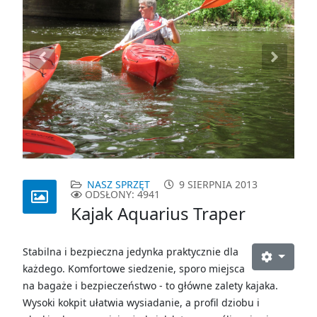
Previous
Next
NASZ SPRZĘT
9 SIERPNIA 2013
ODSŁONY: 4941
Kajak Aquarius Traper
Stabilna i bezpieczna jedynka praktycznie dla
każdego. Komfortowe siedzenie, sporo miejsca
na bagaże i bezpieczeństwo - to główne zalety kajaka.
Wysoki kokpit ułatwia wysiadanie, a profil dziobu i