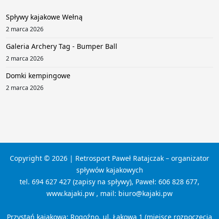
Spływy kajakowe Wełną
2 marca 2026
Galeria Archery Tag - Bumper Ball
2 marca 2026
Domki kempingowe
2 marca 2026
Copyright © 2026 | Retrosport Paweł Ratajczak – organizator
spływów kajakowych
tel. 694 627 427 (zapisy na spływy), Paweł: 606 828 677,
www.kajaki.pw , mail: biuro@kajaki.pw
Przystań kajakowa: Rogoźno, ul. Łąkowa 1 (miejsce rozpoczęcia